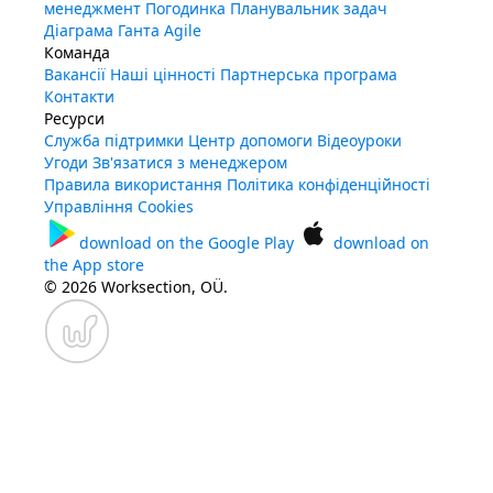
менеджмент
Погодинка
Планувальник задач
Діаграма Ганта
Agile
Команда
Вакансії
Наші цінності
Партнерська програма
Контакти
Ресурси
Служба підтримки
Центр допомоги
Відеоуроки
Угоди
Зв'язатися з менеджером
Правила використання
Політика конфіденційності
Управління Cookies
download on the
Google Play
download on
the
App store
© 2026 Worksection, OÜ.