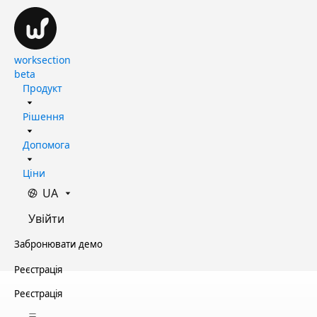
worksection
beta
Продукт
Рішення
Допомога
Ціни
UA
Увійти
Забронювати демо
Реєстрація
Реєстрація