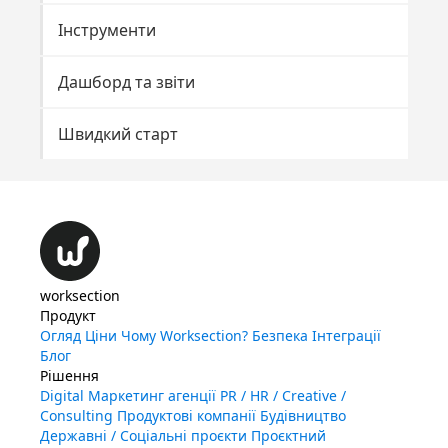
Інструменти
Дашборд та звіти
Швидкий старт
worksection
Продукт
Огляд
Ціни
Чому Worksection?
Безпека
Інтеграції
Блог
Рішення
Digital Маркетинг агенції
PR / HR / Creative /
Consulting
Продуктові компанії
Будівництво
Державні / Соціальні проєкти
Проєктний