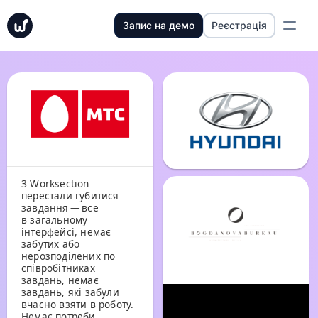
Запис на демо
Реєстрація
З Worksection
перестали губитися
завдання — все
в загальному
інтерфейсі, немає
забутих або
нерозподілених по
співробітниках
завдань, немає
завдань, які забули
вчасно взяти в роботу.
Немає потреби