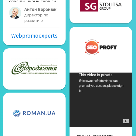
спасибі цьому сервісу.
Антон Воронюк
директор по
развитию
Webpromoexperts