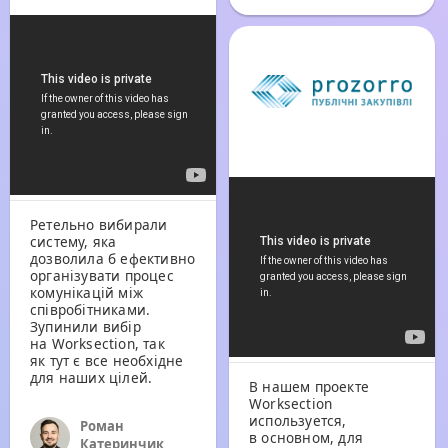
Ретельно вибирали
систему, яка
дозволила б ефективно
організувати процес
комунікацій між
співробітниками.
Зупинили вибір
на Worksection, так
як тут є все необхідне
для наших цілей.
В нашем проекте
Worksection
используется,
Роман
в основном, для
Катеринчик