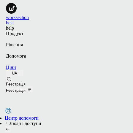
worksection
beta
help
Продукт
Рішення
Допомога
Ціни
UA
Пошук
Реєстрація
Реєстрація
Центр допомоги
Люди і доступи