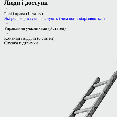
Люди і доступи
Ролі і права
(1 стаття)
Які ролі користувачів існують і чим вони відрізняються?
Управління учасниками
(0 статей)
Команди і відділи
(0 статей)
Служба підтримки