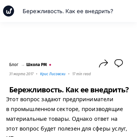
Бережливость. Как ее внедрить?
Новинки
Кейсы
Школа PM
Next
Блог
→
Школа PM
31 марта 2017
•
Крис Лисовски
•
17 min read
Бережливость. Как ее внедрить?
Этот вопрос задают предприниматели
в промышленном секторе, производящие
материальные товары. Однако ответ на
этот вопрос будет полезен для сферы услуг,