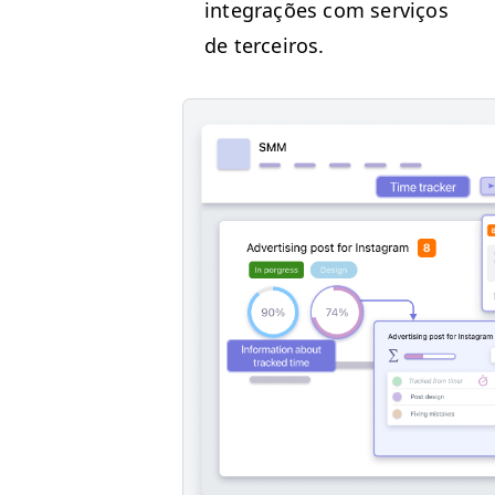
inte­grações com serviços
de terceiros.