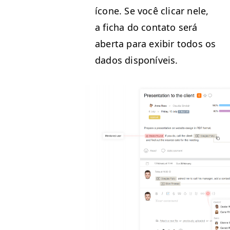
ícone. Se você clicar nele,
a ficha do con­ta­to será
aber­ta para exibir todos os
dados disponíveis.