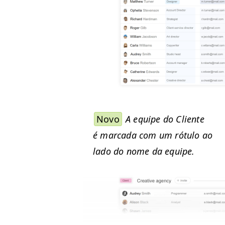
Novo
A equipe do Cliente
é mar­ca­da com um rótu­lo ao
lado do nome da equipe.