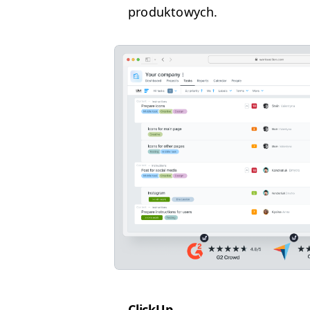
produktowych.
Click­Up