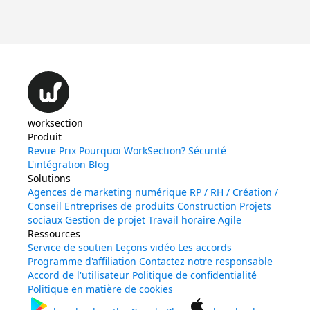
Dé
worksection
Produit
Revue
Prix
Pourquoi WorkSection?
Sécurité
L'intégration
Blog
Solutions
Agences de marketing numérique
RP / RH / Création /
Conseil
Entreprises de produits
Construction
Projets
sociaux
Gestion de projet
Travail horaire
Agile
Ressources
Service de soutien
Leçons vidéo
Les accords
Programme d'affiliation
Contactez notre responsable
Accord de l'utilisateur
Politique de confidentialité
Politique en matière de cookies