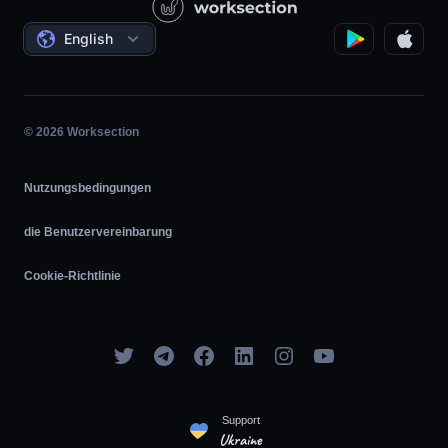
Staatliche / Soziale Projekte
Bedingungen
English
Projektmanagement
Partnerprogramm
Stundengenaue Arbeit
Agile
© 2026 Worksection
Nutzungsbedingungen
die Benutzervereinbarung
Cookie-Richtlinie
Support
Ukraine