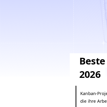
Beste
2026
Kan­ban-Pro­je
die ihre Arbe