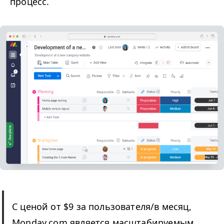
процесс.
С ценой от $9 за пользователя/​в месяц,
Monday​.com является масштабируемым