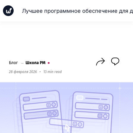
Новинки
Кейсы
Школа PM
Next
Блог
→
Школа PM
28 февраля 2026
•
13 min read