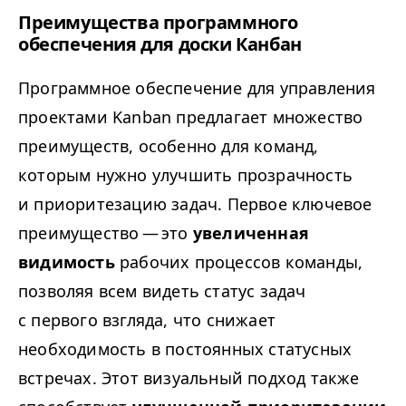
Преимущества программного
обеспечения для доски Канбан
Программное обеспечение для управления
проектами Kanban предлагает множество
преимуществ, особенно для команд,
которым нужно улучшить прозрачность
и приоритезацию задач. Первое ключевое
преимущество — это
увеличенная
видимость
рабочих процессов команды,
позволяя всем видеть статус задач
с первого взгляда, что снижает
необходимость в постоянных статусных
встречах. Этот визуальный подход также