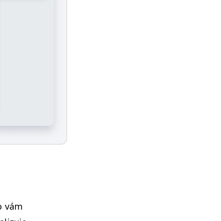
To vám