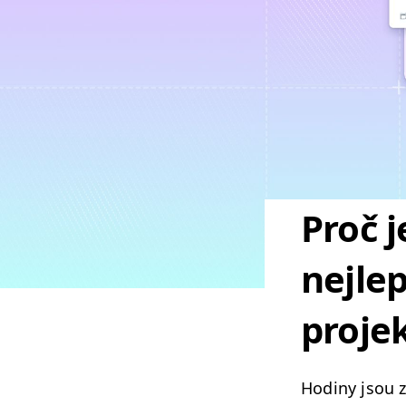
Proč 
nejlep
proje
Hodiny jsou z