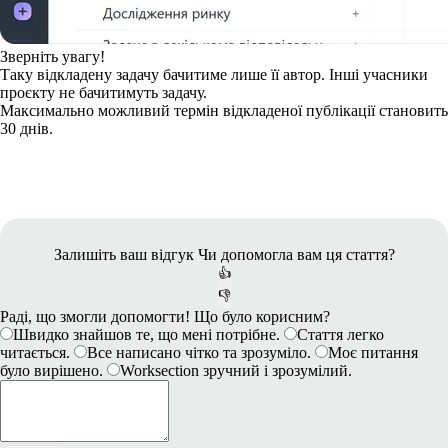
Зверніть увагу!
Таку відкладену задачу бачитиме лише її автор. Інші учасники
проєкту не бачитимуть задачу.
Максимально можливий термін відкладеної публікації становить
30 днів.
Залишіть ваш відгук
Чи допомогла вам ця стаття?
👍
👎
Раді, що змогли допомогти! Що було корисним?
Швидко знайшов те, що мені потрібне.
Стаття легко
читається.
Все написано чітко та зрозуміло.
Моє питання
було вирішено.
Worksection зручний і зрозумілий.