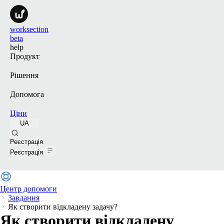
worksection
beta
help
Продукт
Рішення
Допомога
Ціни
UA
Пошук
Реєстрація
Реєстрація
Центр допомоги
Завдання
Як створити відкладену задачу?
Як створити відкладену