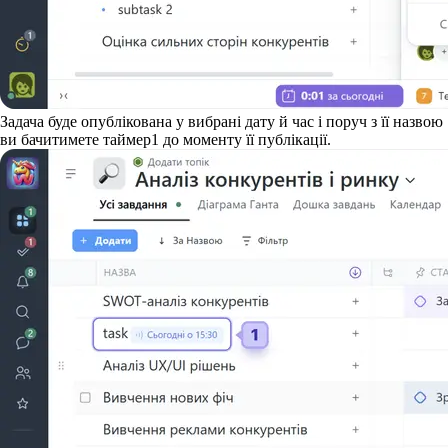
Задача буде опублікована у вибрані дату й час і поруч з її назвою
ви бачитимете таймер
1
до моменту її публікації.