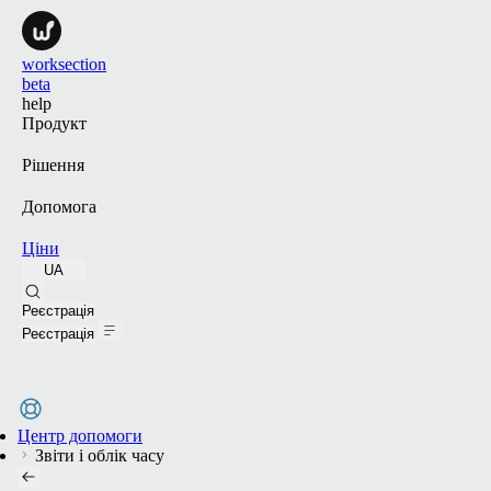
worksection
beta
help
Продукт
Рішення
Допомога
Ціни
UA
Пошук
Реєстрація
Реєстрація
Центр допомоги
Звіти і облік часу