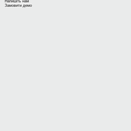
Напишіть нам
Замовити демо