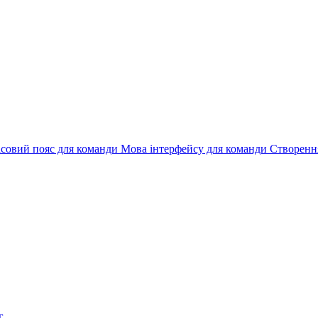
совий пояс для команди
Мова інтерфейсу для команди
Створення
г