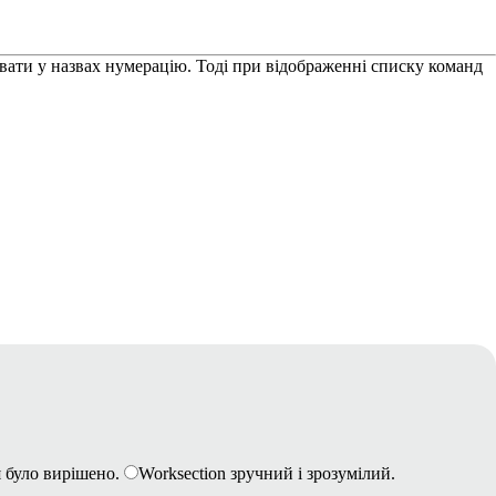
вати у назвах нумерацію. Тоді при відображенні списку команд
 було вирішено.
Worksection зручний і зрозумілий.