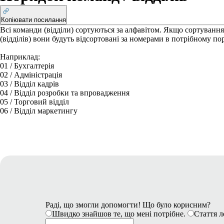
Копіювати посилання
Всі команди (відділи) сортуються за алфавітом. Якщо сортуванн
(відділів) вони будуть відсортовані за номерами в потрібному по
Наприклад:
01 / Бухгалтерія
02 / Адміністрація
03 / Відділ кадрів
04 / Відділ розробки та впровадження
05 / Торговий відділ
06 / Відділ маркетингу
Раді, що змогли допомогти! Що було корисним?
Швидко знайшов те, що мені потрібне.
Стаття л