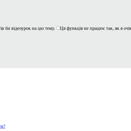
ів би відеоурок на цю тему.
Ця функція не працює так, як я очі
ти?