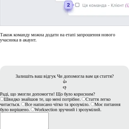
Також команду можна додати на етапі запрошення нового
учасника в акаунт.
Залишіть ваш відгук
Чи допомогла вам ця стаття?
👍
👎
Раді, що змогли допомогти! Що було корисним?
Швидко знайшов те, що мені потрібне.
Стаття легко
читається.
Все написано чітко та зрозуміло.
Моє питання
було вирішено.
Worksection зручний і зрозумілий.