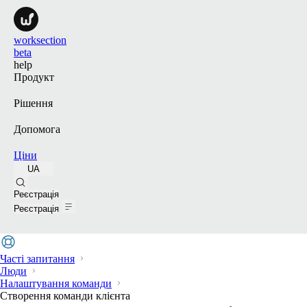
worksection
beta
help
Продукт
Рішення
Допомога
Ціни
UA
Пошук
Реєстрація
Реєстрація
Часті запитання
Люди
Налаштування команди
Створення команди клієнта