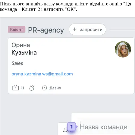
Після цього впишіть назву команди клієнт, відмітьте опцію
"Ця
команда – Клієнт"
2
і натисніть "ОК".