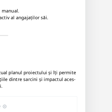
us manual.
tiv al anga­jaților săi.
al plan­ul proiec­tu­lui și îți per­mite
i­ile din­tre sarci­ni și impactul aces­
i.