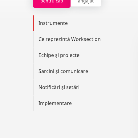
pentru cap
angajat
Instrumente
Ce reprezintă Worksection
Echipe și proiecte
Sarcini și comunicare
Notificări și setări
Implementare