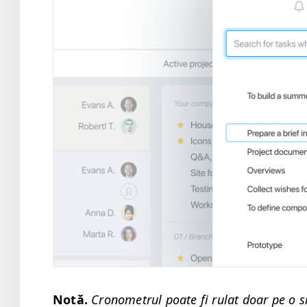
Notă.
Cronometrul poate fi rulat doar
pe o s