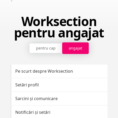
Worksection
pentru angajat
pentru cap
angajat
Pe scurt despre Worksection
Setări profil
Sarcini și comunicare
Notificări și setări