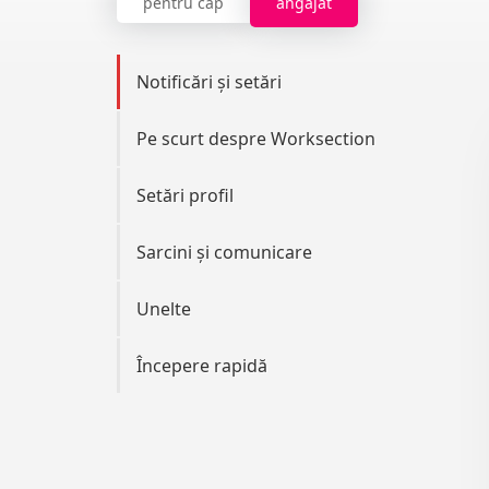
pentru cap
angajat
Notificări și setări
Pe scurt despre Worksection
Setări profil
Sarcini și comunicare
Unelte
Începere rapidă