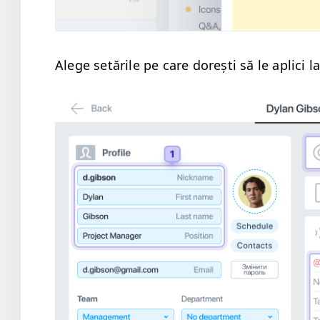
Alege setările pe care dorești să le apli­ci la 