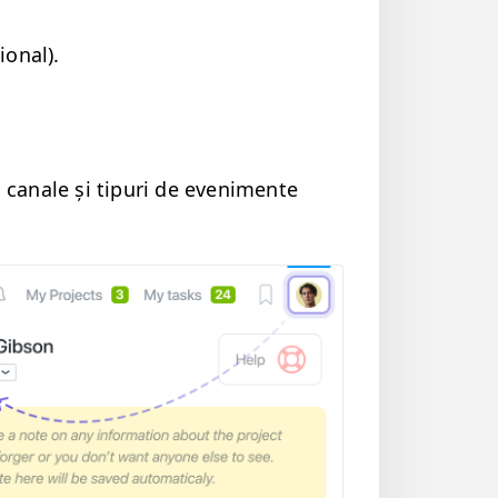
ional).
ta canale și tipuri de eveni­mente