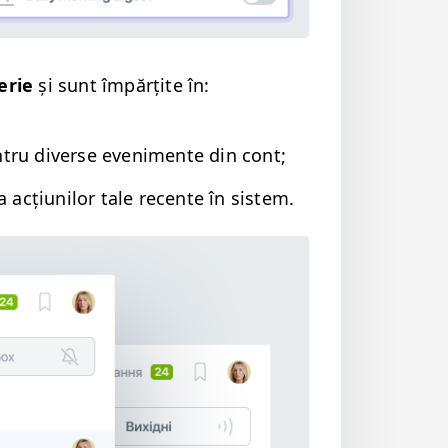
r­ie
și sunt împărțite în:
n­tru diverse eveni­mente din cont;
 acți­u­nilor tale recente în sistem.