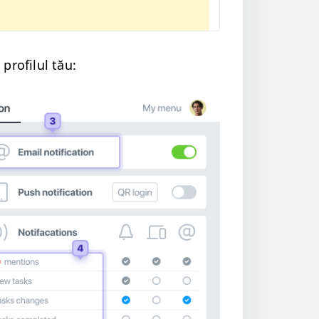
pro­filul tău: