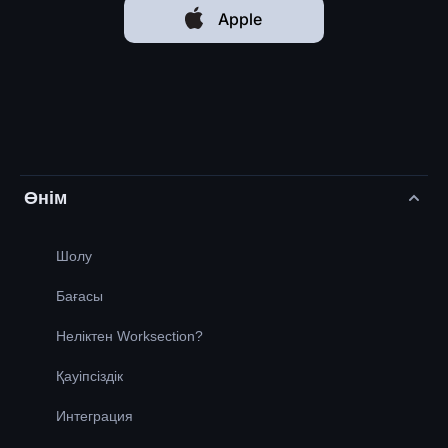
Apple
Өнім
Шолу
Бағасы
Неліктен Worksection?
Қауіпсіздік
Интеграция