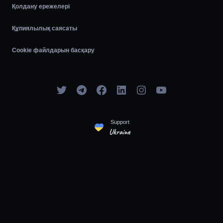
Қолдану ережелері
Құпиялылық саясаты
Cookie файлдарын басқару
Support
Ukraine