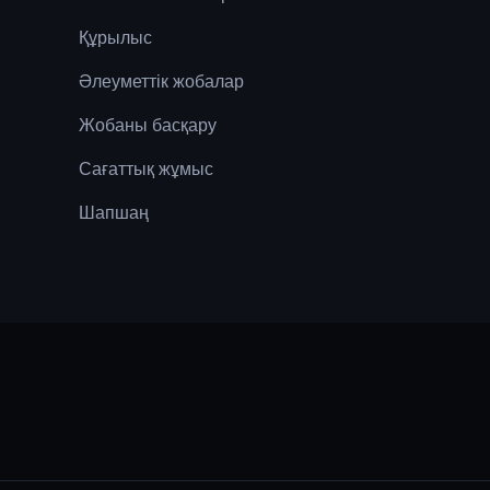
Құрылыс
Әлеуметтік жобалар
Жобаны басқару
Сағаттық жұмыс
Шапшаң