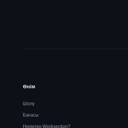
Өнім
Шолу
Бағасы
Неліктен Worksection?