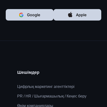
Google
Apple
Шешімдер
Цифрлық маркетинг агенттіктері
PR / HR / Шығармашылық / Кеңес беру
Өнім компаниялары