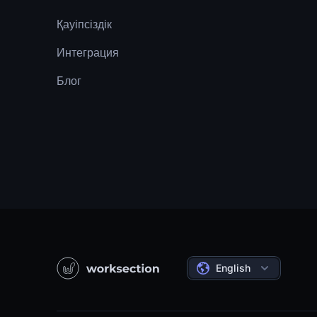
Қауіпсіздік
Интеграция
Блог
English