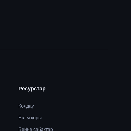
Ресурстар
Қолдау
Білім қоры
Бейне сабақтар