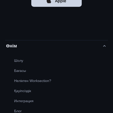
Apple
Өнім
Шолу
Бағасы
Неліктен Worksection?
Қауіпсіздік
Интеграция
Блог