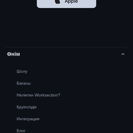
Apple
Өнім
Шолу
Бағасы
Неліктен Worksection?
Қауіпсіздік
Интеграция
Блог