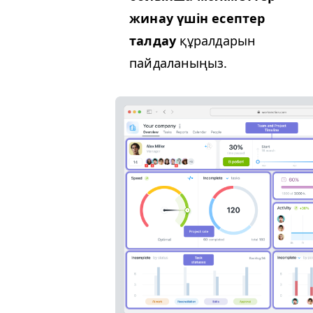
жинау үшін
есептер
талдау
құралдарын
пайдаланыңыз.