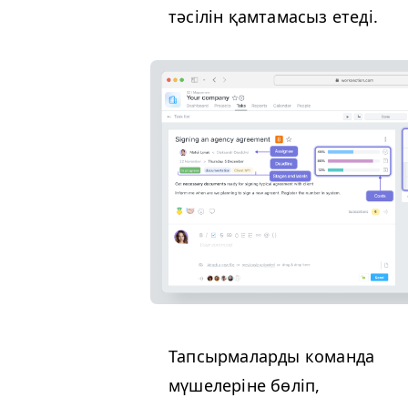
тәсілін қамтамасыз етеді.
Тапсырмаларды команда
мүшелеріне бөліп,