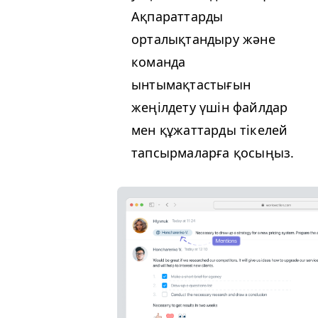
Ақпараттарды
орталықтандыру және
команда
ынтымақтастығын
жеңілдету үшін файлдар
мен құжаттарды тікелей
тапсырмаларға қосыңыз.