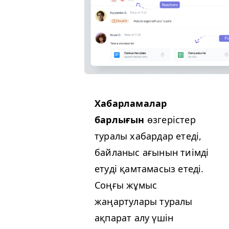
Хабарламалар
барлығын
өзгерістер
туралы хабардар етеді,
байланыс ағынын тиімді
етуді қамтамасыз етеді.
Соңғы жұмыс
жаңартулары туралы
ақпарат алу үшін