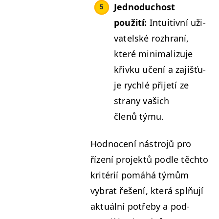
Jednodu­chost
použití:
Intu­itivní uži­
va­tel­ské rozhraní,
které min­i­mal­izu­je
křivku učení a zajišťu­
je rych­lé při­jetí ze
strany vašich
členů týmu.
Hod­no­cení nástro­jů pro
řízení pro­jek­tů podle těch­to
kritérií pomáhá týmům
vybrat řešení, která splňu­jí
aktuál­ní potře­by a pod­