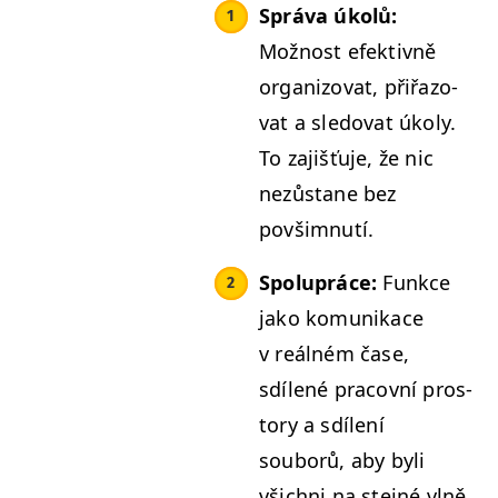
Sprá­va úkolů:
Možnost efek­tivně
orga­ni­zo­vat, přiřa­zo­
vat a sle­dovat úkoly.
To zajišťu­je, že nic
nezůs­tane bez
povšimnutí.
Spolupráce:
Funkce
jako komu­nikace
v reál­ném čase,
sdílené pra­cov­ní pros­
to­ry a sdílení
souborů, aby byli
všich­ni na ste­jné vlně.