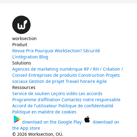
worksection
Produit
Revue
Prix
Pourquoi WorkSection?
Sécurité
L'intégration
Blog
Solutions
Agences de marketing numérique
RP / RH / Création /
Conseil
Entreprises de produits
Construction
Projets
sociaux
Gestion de projet
Travail horaire
Agile
Ressources
Service de soutien
Leçons vidéo
Les accords
Programme d'affiliation
Contactez notre responsable
Accord de l'utilisateur
Politique de confidentialité
Politique en matière de cookies
download on the
Google Play
download on
the
App store
© 2026 Worksection, OÜ.