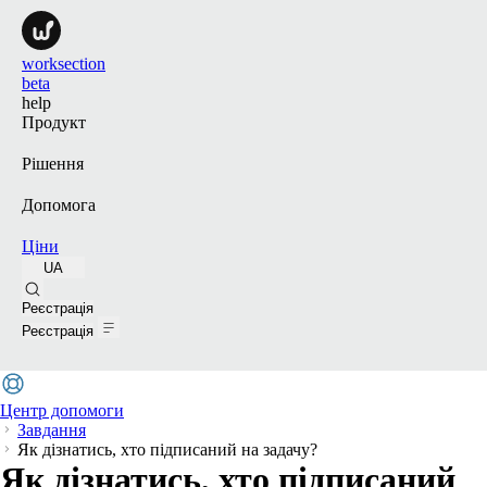
worksection
beta
help
Продукт
Рішення
Допомога
Ціни
UA
Пошук
Реєстрація
Реєстрація
Центр допомоги
Завдання
Як дізнатись, хто підписаний на задачу?
Як дізнатись, хто підписаний