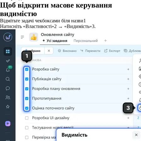
Щоб відкрити масове керування
видимістю
Відмітьте задачі чекбоксами біля назви
1
Натисніть «Властивості»
2
→ «Видимість»
3
.