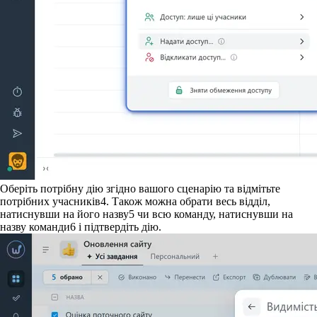
Оберіть потрібну дію згідно вашого сценарію та відмітьте
потрібних учасників
4
. Також можна обрати весь відділ,
натиснувши на його назву
5
чи всю команду, натиснувши на
назву команди
6
і підтвердіть дію.