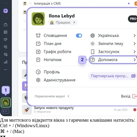
Для миттєвого відкриття вікна з гарячими клавішами натисніть:
Ctrl + / (Windows/Linux)
⌘ + / (Mac)