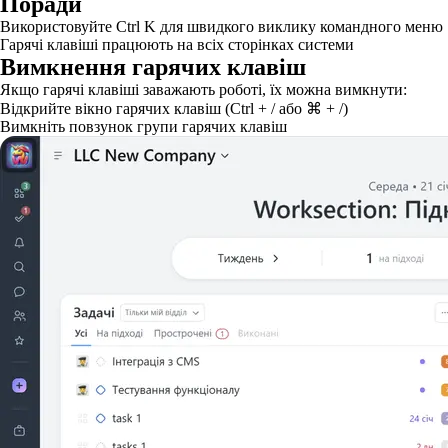
Поради
Використовуйте Ctrl K для швидкого виклику командного меню
Гарячі клавіші працюють на всіх сторінках системи
Вимкнення гарячих клавіш
Якщо гарячі клавіші заважають роботі, їх можна вимкнути:
Відкрийте вікно гарячих клавіш (Ctrl + / або ⌘ + /)
Вимкніть повзунок групи гарячих клавіш