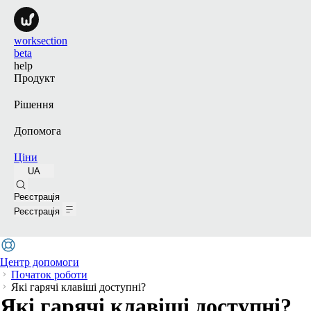
worksection
beta
help
Продукт
Рішення
Допомога
Ціни
UA
Пошук
Реєстрація
Реєстрація
Центр допомоги
Початок роботи
Які гарячі клавіші доступні?
Які гарячі клавіші доступні?