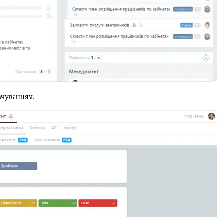
овчуванням.