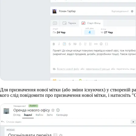
Для призначення нової мітки (або зміни існуючих) у створеній ра
кого слід повідомити про призначення нової мітки, і натисніть "