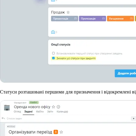
Статуси розташовані першими для призначення і відокремлені в