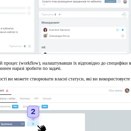
 процес (workflow), налаштувавши їх відповідно до специфіки ваш
инен наразі зробити по задачі.
ості ви можете створювати власні статуси, які ви використовуєте