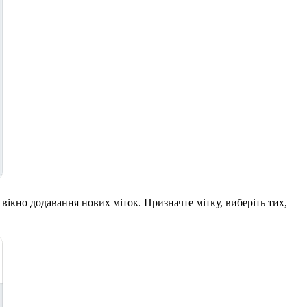
 вікно додавання нових міток. Призначте мітку, виберіть тих,