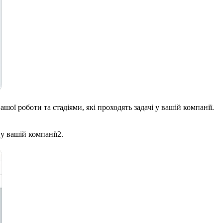
ої роботи та стадіями, які проходять задачі у вашій компанії.
 у вашій компанії
2
.