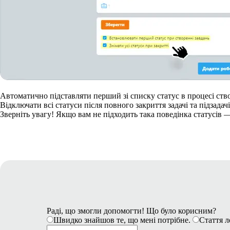
Автоматично підставляти перший зі списку статус в процесі створ
Відключати всі статуси після повного закриття задачі та підзадачі
Зверніть увагу!
Якщо вам не підходить така поведінка статусів 
Раді, що змогли допомогти! Що було корисним?
Швидко знайшов те, що мені потрібне.
Стаття л