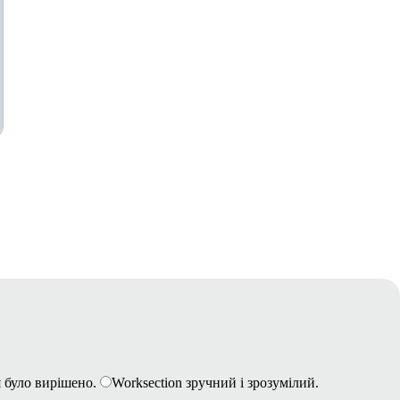
 було вирішено.
Worksection зручний і зрозумілий.