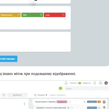
ід інших міток при подальшому відображенні.