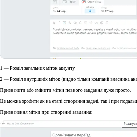
1
— Розділ загальних міток акаунту
2
— Розділ внутрішніх міток (видно тільки компанії власника ак
Призначити або змінити мітки певного завдання дуже просто.
Це можна зробити як на етапі створення задачі, так і при подал
Призначення мітки при створенні завдання: