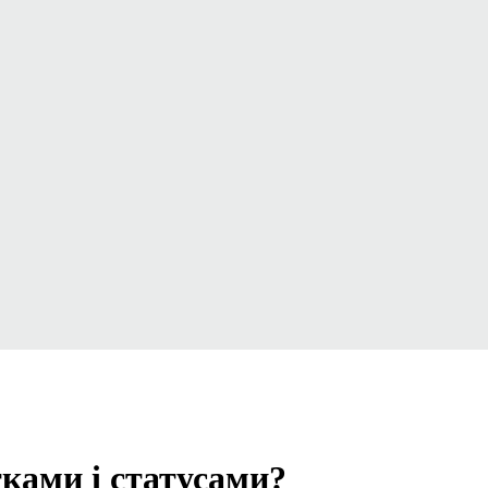
тками і статусами?