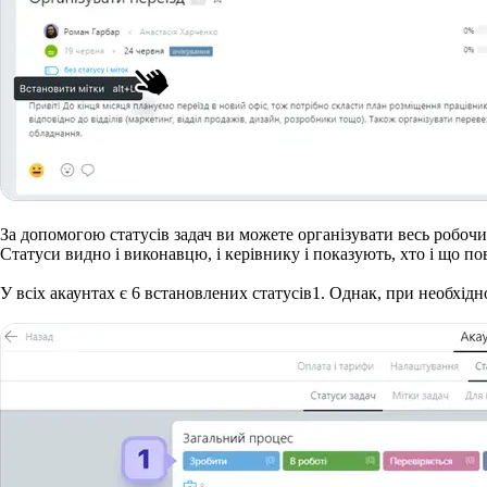
За допомогою статусів задач ви можете організувати весь робочий
Статуси видно і виконавцю, і керівнику і показують, хто і що пов
У всіх акаунтах є 6 встановлених статусів
1
. Однак, при необхідн