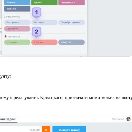
аунту)
ьшому її редагуванні. Крім цього, призначати мітки можна на льо