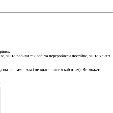
рівня.
о, чи то робили так собі та переробляли постійно, чи то клієнт
відзначені замочком і не видно вашим клієнтам). Ви можете