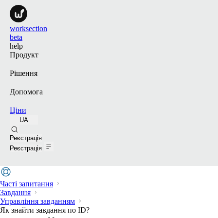
worksection
beta
help
Продукт
Рішення
Допомога
Ціни
UA
Пошук
Реєстрація
Реєстрація
Часті запитання
Завдання
Управління завданням
Як знайти завдання по ID?