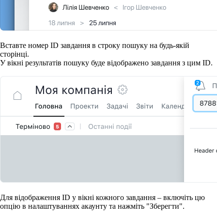
Вставте номер ID завдання в строку пошуку на будь-якій
сторінці.
У вікні результатів пошуку буде відображено завдання з цим ID.
Для відображення ID у вікні кожного завдання – включіть цю
опцію в налаштуваннях акаунту та нажміть "Зберегти".