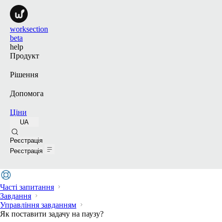
worksection
beta
help
Продукт
Рішення
Допомога
Ціни
UA
Пошук
Реєстрація
Реєстрація
Часті запитання
Завдання
Управління завданням
Як поставити задачу на паузу?