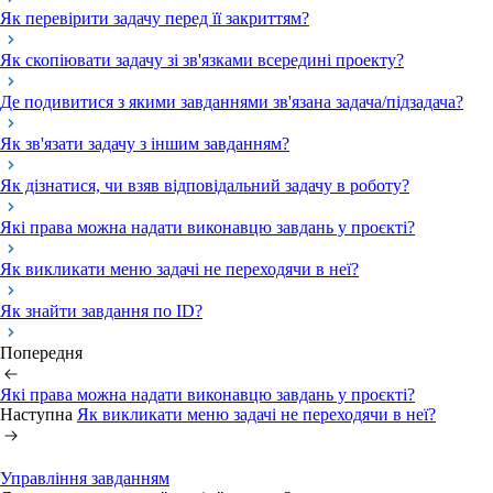
Як перевірити задачу перед її закриттям?
Як скопіювати задачу зі зв'язками всередині проекту?
Де подивитися з якими завданнями зв'язана задача/підзадача?
Як зв'язати задачу з іншим завданням?
Як дізнатися, чи взяв відповідальний задачу в роботу?
Які права можна надати виконавцю завдань у проєкті?
Як викликати меню задачі не переходячи в неї?
Як знайти завдання по ID?
Попередня
Які права можна надати виконавцю завдань у проєкті?
Наступна
Як викликати меню задачі не переходячи в неї?
Управління завданням