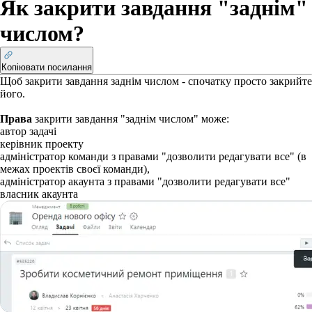
Як закрити завдання "заднім"
числом?
Копіювати посилання
Щоб закрити завдання заднім числом - спочатку просто закрийте
його.
Права
закрити завдання "заднім числом" може:
автор задачі
керівник проекту
адміністратор команди з правами "дозволити редагувати все" (в
межах проектів своєї команди),
адміністратор акаунта з правами "дозволити редагувати все"
власник акаунта