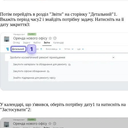
Потім перейдіть в розділ "Звіти" на сторінку "Детальний"
1
.
Вкажіть період часу
2
і знайдіть потрібну задачу. Натисніть на її
дату закриття
3
:
У календарі, що з'явився, оберіть потрібну дату
1
та натисніть на
"Застосувати"
2
: