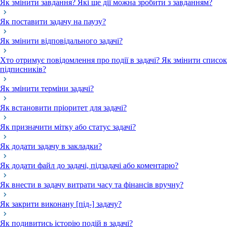
Як змінити завдання? Які ще дії можна зробити з завданням?
Як поставити задачу на паузу?
Як змінити відповідального задачі?
Хто отримує повідомлення про події в задачі? Як змінити список
підписників?
Як змінити терміни задачі?
Як встановити пріоритет для задачі?
Як призначити мітку або статус задачі?
Як додати задачу в закладки?
Як додати файл до задачі, підзадачі або коментарю?
Як внести в задачу витрати часу та фінансів вручну?
Як закрити виконану [під-] задачу?
Як подивитись історію подій в задачі?