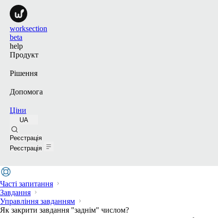
worksection
beta
help
Продукт
Рішення
Допомога
Ціни
UA
Пошук
Реєстрація
Реєстрація
Часті запитання
Завдання
Управління завданням
Як закрити завдання "заднім" числом?