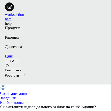
worksection
beta
help
Продукт
Рішення
Допомога
Ціни
UA
Пошук
Реєстрація
Реєстрація
Часті запитання
Завдання
Канбан-дошка
Як виставити відповідального за блок на канбан-дошці?