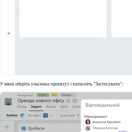
У вікні оберіть учасника проекту
1
і натисніть "Застосувати":