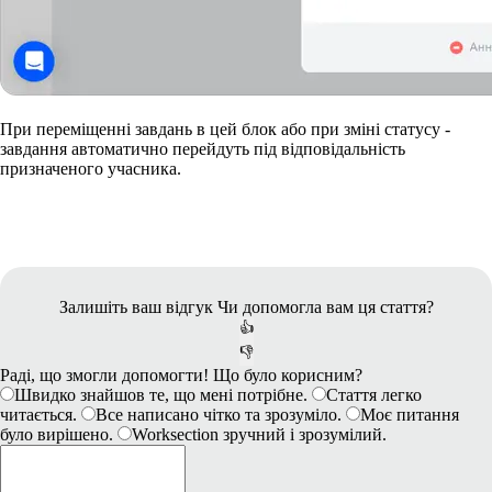
При переміщенні завдань в цей блок або при зміні статусу -
завдання автоматично перейдуть під відповідальність
призначеного учасника.
Залишіть ваш відгук
Чи допомогла вам ця стаття?
👍
👎
Раді, що змогли допомогти! Що було корисним?
Швидко знайшов те, що мені потрібне.
Стаття легко
читається.
Все написано чітко та зрозуміло.
Моє питання
було вирішено.
Worksection зручний і зрозумілий.