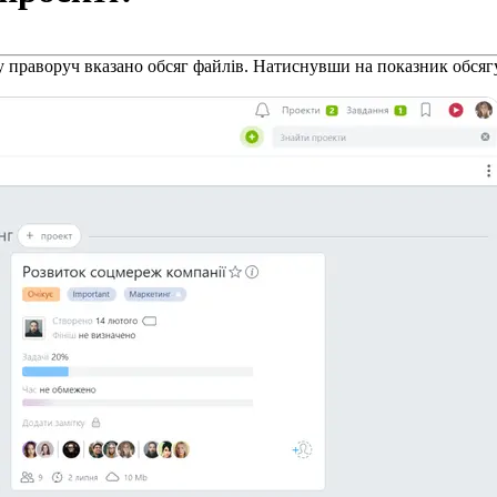
у праворуч вказано обсяг файлів. Натиснувши на показник обсягу