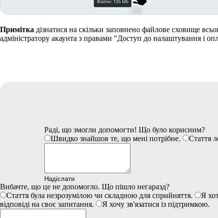
Примітка
дізнатися на скільки заповнено файлове сховище всьо
адміністратору акаунта з правами "Доступ до налаштування і опл
Раді, що змогли допомогти! Що було корисним?
Швидко знайшов те, що мені потрібне.
Стаття л
Надіслати
Вибачте, що це не допомогло. Що пішло негаразд?
Стаття була незрозумілою чи складною для сприйняття.
Я хот
відповіді на своє запитання.
Я хочу зв'язатися із підтримкою.