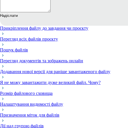
Надіслати
Прикріплення файлу до завдання чи проєкту
Перегляд всіх файлів проєкту
Пошук файлів
Перегляд документів та зображень онлайн
Додавання нової версії для раніше завантаженого файлу
Я не можу завантажити дуже великий файл. Чому?
Розмір файлового сховища
Налаштування видимості файлу
Призначення міток для файлів
Дії над групою файлів