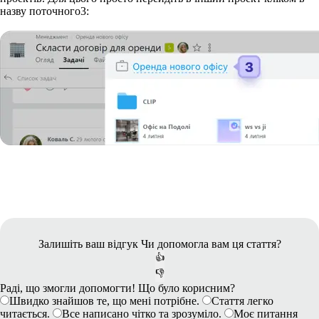
назву поточного
3
:
Залишіть ваш відгук
Чи допомогла вам ця стаття?
👍
👎
Раді, що змогли допомогти! Що було корисним?
Швидко знайшов те, що мені потрібне.
Стаття легко
читається.
Все написано чітко та зрозуміло.
Моє питання