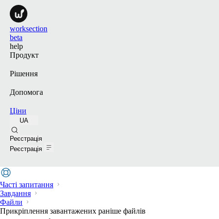
worksection
beta
help
Продукт
Рішення
Допомога
Ціни
UA
Пошук
Реєстрація
Реєстрація
Часті запитання
Завдання
Файли
Прикріплення завантажених раніше файлів