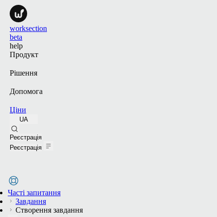
worksection
beta
help
Продукт
Рішення
Допомога
Ціни
UA
Пошук
Реєстрація
Реєстрація
Часті запитання
Завдання
Створення завдання