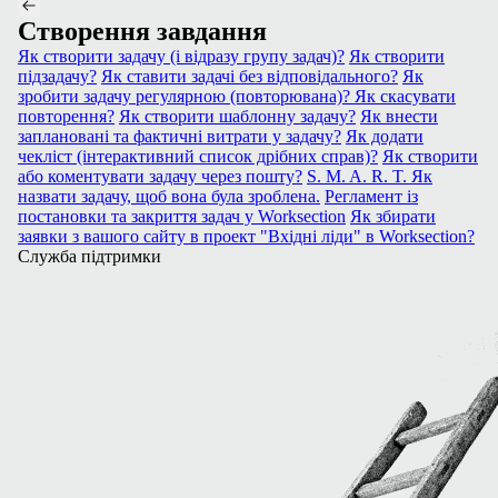
Створення завдання
Як створити задачу (і відразу групу задач)?
Як створити
підзадачу?
Як ставити задачі без відповідального?
Як
зробити задачу регулярною (повторювана)? Як скасувати
повторення?
Як створити шаблонну задачу?
Як внести
заплановані та фактичні витрати у задачу?
Як додати
чекліст (інтерактивний список дрібних справ)?
Як створити
або коментувати задачу через пошту?
S. M. A. R. T. Як
назвати задачу, щоб вона була зроблена.
Регламент із
постановки та закриття задач у Worksection
Як збирати
заявки з вашого сайту в проект "Вхідні ліди" в Worksection?
Служба підтримки