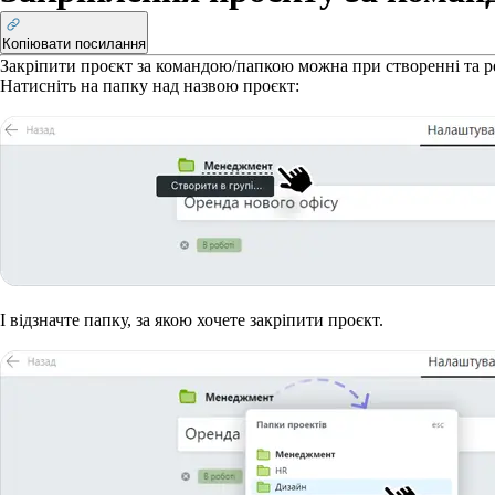
Копіювати посилання
Закріпити проєкт за командою/папкою можна при створенні та р
Натисніть на папку над назвою проєкт:
І відзначте папку, за якою хочете закріпити проєкт.