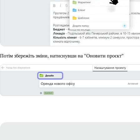
Потім збережіть зміни, натиснувши на "Оновити проєкт"