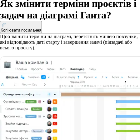
Як змінити терміни проєктів і
задач на діаграмі Ганта?
Копіювати посилання
Щоб змінити терміни на діаграмі, перетягніть мишею повзунки,
які відповідають даті старту і завершення задачі (підзадачі або
всього проєкту).