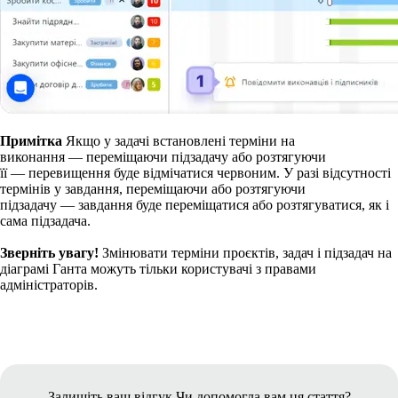
Примітка
Якщо у задачі встановлені терміни на
виконання — переміщаючи підзадачу або розтягуючи
її — перевищення буде відмічатися червоним. У разі відсутності
термінів у завдання, переміщаючи або розтягуючи
підзадачу — завдання буде переміщатися або розтягуватися, як і
сама підзадача.
Зверніть увагу!
Змінювати терміни проєктів, задач і підзадач на
діаграмі Ганта можуть тільки користувачі з правами
адміністраторів.
Залишіть ваш відгук
Чи допомогла вам ця стаття?