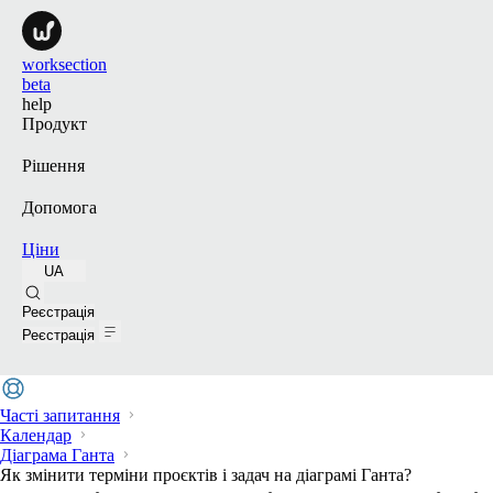
worksection
beta
help
Продукт
Рішення
Допомога
Ціни
UA
Пошук
Реєстрація
Реєстрація
Часті запитання
Календар
Діаграма Ганта
Як змінити терміни проєктів і задач на діаграмі Ганта?