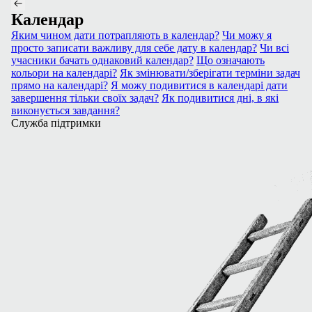
Календар
Яким чином дати потрапляють в календар?
Чи можу я
просто записати важливу для себе дату в календар?
Чи всі
учасники бачать однаковий календар?
Що означають
кольори на календарі?
Як змінювати/зберігати терміни задач
прямо на календарі?
Я можу подивитися в календарі дати
завершення тільки своїх задач?
Як подивитися дні, в які
виконується завдання?
Служба підтримки