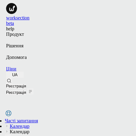
worksection
beta
help
Продукт
Рішення
Допомога
Ціни
UA
Пошук
Реєстрація
Реєстрація
Часті запитання
Календар
Календар