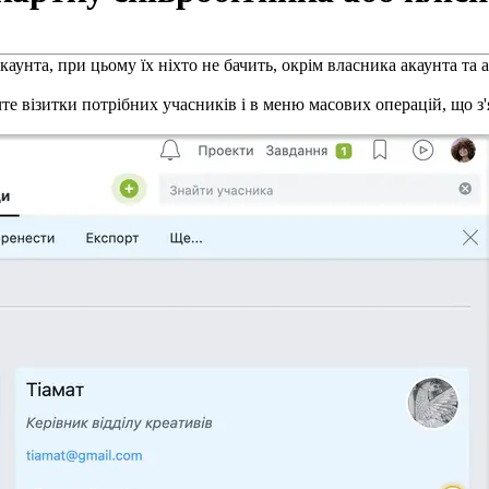
аунта, при цьому їх ніхто не бачить, о
крім власника акаунта та а
те візитки потрібних учасників і в меню масових операцій, що з'