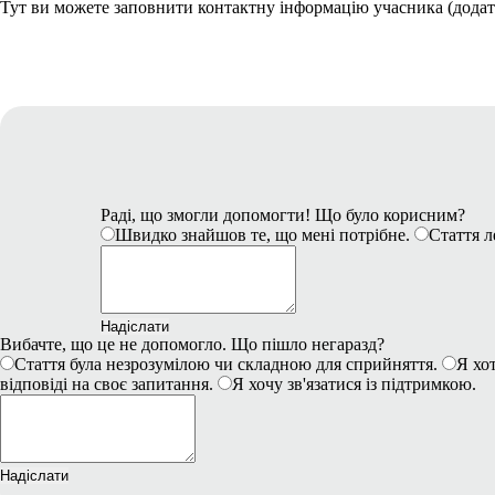
Тут ви можете заповнити контактну інформацію учасника (додати
Раді, що змогли допомогти! Що було корисним?
Швидко знайшов те, що мені потрібне.
Стаття л
Надіслати
Вибачте, що це не допомогло. Що пішло негаразд?
Стаття була незрозумілою чи складною для сприйняття.
Я хот
відповіді на своє запитання.
Я хочу зв'язатися із підтримкою.
Надіслати