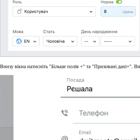
Внизу вікна натисніть "Більше полів +" та "Приховані дані+". В