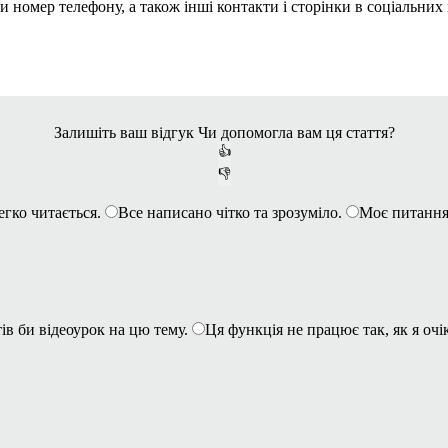
 номер телефону, а також інші контакти і сторінки в соціальних
Залишіть ваш відгук
Чи допомогла вам ця стаття?
👍
👎
егко читається.
Все написано чітко та зрозуміло.
Моє питання
ів би відеоурок на цю тему.
Ця функція не працює так, як я очі