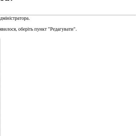
дміністратора.
явилося, оберіть пункт "Редагувати".