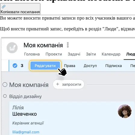
Копіювати посилання
Ви можете вносити приватні записи про всіх учасників вашого ак
Щоб внести приватний запис, перейдіть в розділ "Люди", відзнач