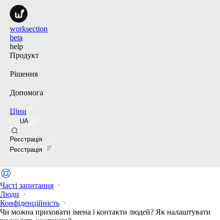
worksection
beta
help
Продукт
Рішення
Допомога
Ціни
UA
Пошук
Реєстрація
Реєстрація
Часті запитання
Люди
Конфіденційність
Чи можна приховати імена і контакти людей? Як налаштувати