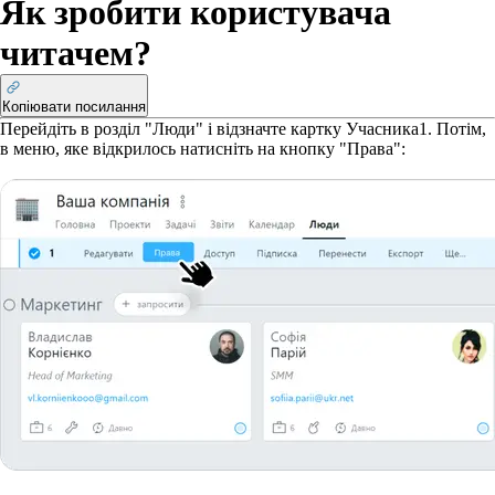
Як зробити користувача
читачем?
Копіювати посилання
Перейдіть в розділ "Люди" і відзначте картку Учасника
1
. Потім,
в меню, яке відкрилось натисніть на кнопку "Права":