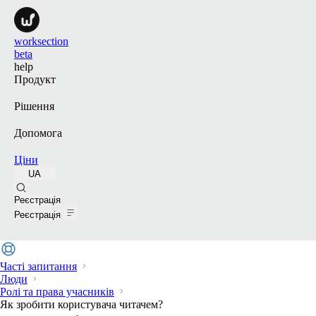
worksection
beta
help
Продукт
Рішення
Допомога
Ціни
UA
Пошук
Реєстрація
Реєстрація
Часті запитання
Люди
Ролі та права учасників
Як зробити користувача читачем?