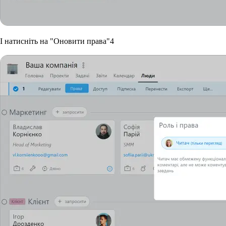
І натисніть на "Оновити права"
4