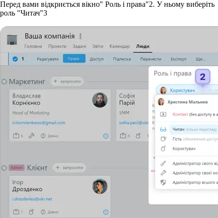
Перед вами відкриється вікно" Роль і права"
2
. У ньому виберіть
роль "Читач"
3