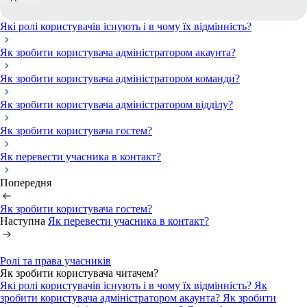
Які ролі користувачів існують і в чому їх відмінність?
Як зробити користувача адміністратором акаунта?
Як зробити користувача адміністратором команди?
Як зробити користувача адміністратором відділу?
Як зробити користувача гостем?
Як перевести учасника в контакт?
Попередня
Як зробити користувача гостем?
Наступна
Як перевести учасника в контакт?
Ролі та права учасників
Як зробити користувача читачем?
Які ролі користувачів існують і в чому їх відмінність?
Як
зробити користувача адміністратором акаунта?
Як зробити