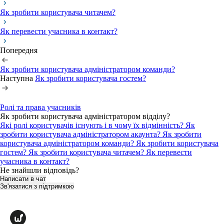
Як зробити користувача читачем?
Як перевести учасника в контакт?
Попередня
Як зробити користувача адміністратором команди?
Наступна
Як зробити користувача гостем?
Ролі та права учасників
Як зробити користувача адміністратором відділу?
Які ролі користувачів існують і в чому їх відмінність?
Як
зробити користувача адміністратором акаунта?
Як зробити
користувача адміністратором команди?
Як зробити користувача
гостем?
Як зробити користувача читачем?
Як перевести
учасника в контакт?
Не знайшли відповідь?
Написати в чат
Зв'язатися з підтримкою