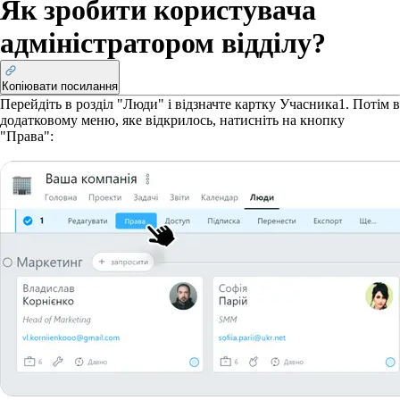
Як зробити користувача
адміністратором відділу?
Копіювати посилання
Перейдіть в розділ "Люди" і відзначте картку Учасника
1
. Потім в
додатковому меню, яке відкрилось, натисніть на кнопку
"Права":