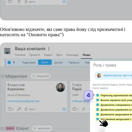
Обов'язково відзначте, які саме права йому слід призначити
4
і
натисніть на "Оновити права"
5