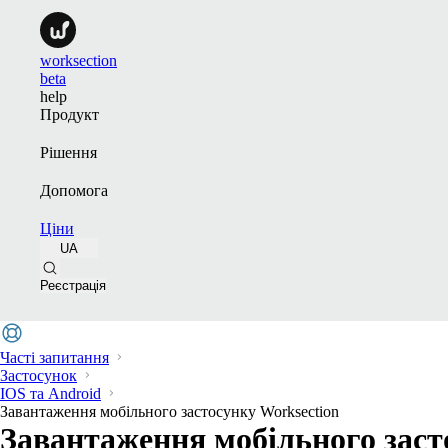
worksection
beta
help
Продукт
Рішення
Допомога
Ціни
UA
Реєстрація
Часті запитання
Застосунок
IOS та Android
Завантаження мобільного застосунку Worksection
Завантаження мобільного заст