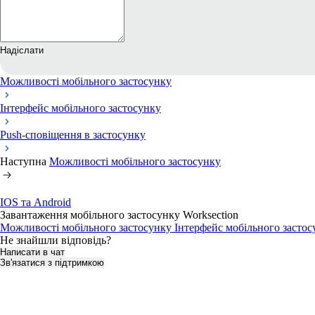
Надіслати
Можливості мобільного застосунку
Інтерфейс мобільного застосунку
Push-сповіщення в застосунку
Наступна
Можливості мобільного застосунку
IOS та Android
Завантаження мобільного застосунку Worksection
Можливості мобільного застосунку
Інтерфейс мобільного засто
Не знайшли відповідь?
Написати в чат
Зв'язатися з підтримкою