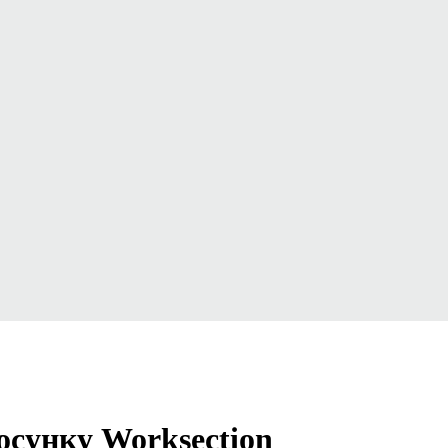
осунку Worksection