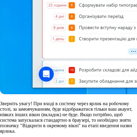
Зверніть увагу!
При вході в систему через ярлик на робочому
столі, за замовчуванням, буде відображатися тільки ваш акаунт,
ніяких інших вікон (вкладок) не буде. Якщо потрібно, щоб
система запускалася стандартно в браузері, то необхідно зняти
позначку "Відкрити в окремому вікні" на етапі введення назви
ярлика.