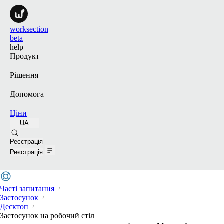
worksection
beta
help
Продукт
Рішення
Допомога
Ціни
UA
Пошук
Реєстрація
Реєстрація
Часті запитання
Застосунок
Десктоп
Застосунок на робочий стіл