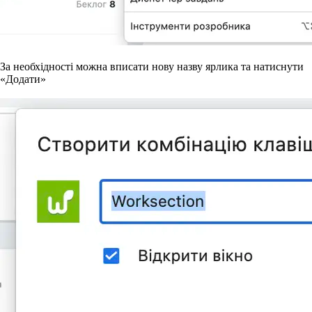
За необхідності можна вписати нову назву ярлика та натиснути
«Додати»