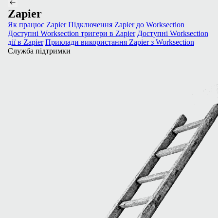
Zapier
Як працює Zapier
Підключення Zapier до Worksection
Доступні Worksection тригери в Zapier
Доступні Worksection
дії в Zapier
Приклади використання Zapier з Worksection
Служба підтримки