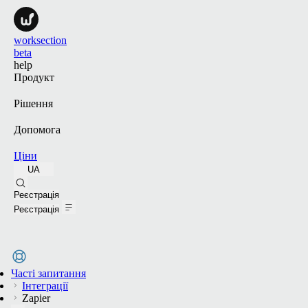
worksection
beta
help
Продукт
Рішення
Допомога
Ціни
UA
Пошук
Реєстрація
Реєстрація
Часті запитання
Інтеграції
Zapier