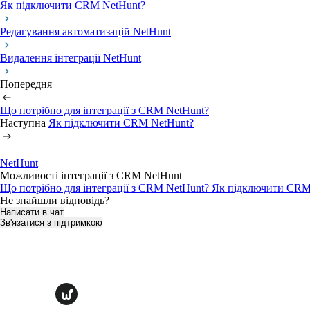
Як підключити CRM NetHunt?
Редагування автоматизацій NetHunt
Видалення інтеграції NetHunt
Попередня
Що потрібно для інтеграції з CRM NetHunt?
Наступна
Як підключити CRM NetHunt?
NetHunt
Можливості інтеграції з CRM NetHunt
Що потрібно для інтеграції з CRM NetHunt?
Як підключити CRM
Не знайшли відповідь?
Написати в чат
Зв'язатися з підтримкою