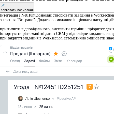
Копіювати посилання
Інтеграція з NetHunt дозволяє створювати завдання в Worksectio
значення "Виграно". Додатково можливо ініціювати наступні дії
призначити відповідального, виставити терміни і пріоритет для 
імпортувати різноманітні дані з CRM у відповідне завдання, напр
при закритті завдання в Worksection автоматично змінювати зна