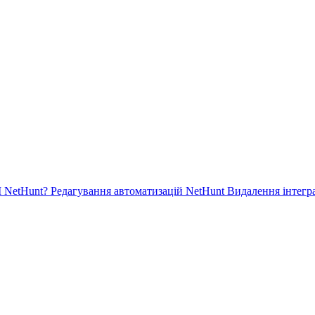
 NetHunt?
Редагування автоматизацій NetHunt
Видалення інтегра