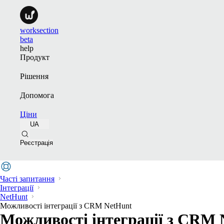
worksection
beta
help
Продукт
Рішення
Допомога
Ціни
UA
Реєстрація
Часті запитання
Інтеграції
NetHunt
Можливості інтеграції з CRM NetHunt
Можливості інтеграції з CRM 