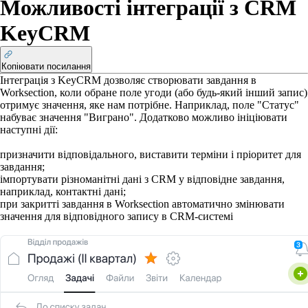
Можливості інтеграції з CRM
KeyCRM
Копіювати посилання
Інтеграція з KeyCRM дозволяє створювати завдання в
Worksection, коли обране поле угоди (або будь-який інший запис)
отримує значення, яке нам потрібне. Наприклад, поле "Статус"
набуває значення "Виграно". Додатково можливо ініціювати
наступні дії:
призначити відповідального, виставити терміни і пріоритет для
завдання;
імпортувати різноманітні дані з CRM у відповідне завдання,
наприклад, контактні дані;
при закритті завдання в Worksection автоматично змінювати
значення для відповідного запису в CRM-системі