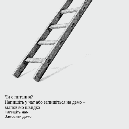
Чи є питання?
Напишіть у чат або запишіться на демо –
відповімо швидко
Напишіть нам
Замовити демо