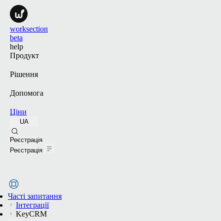
worksection
beta
help
Продукт
Рішення
Допомога
Ціни
UA
Пошук
Реєстрація
Реєстрація
Часті запитання
Інтеграції
KeyCRM