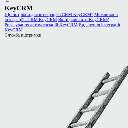
KeyCRM
Що потрібно для інтеграції з CRM KeyCRM?
Можливості
інтеграції з CRM KeyCRM
Як підключити KeyCRM?
Редагування автоматизацій KeyCRM
Видалення інтеграції
KeyCRM
Служба підтримки